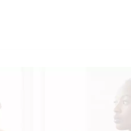
🔄 Guul Translations