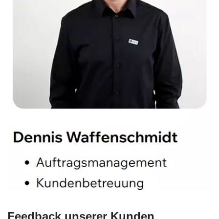
Feedback unserer Kunden