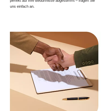
perfekt auf Ihre Bedürfnisse abgestimmt – fragen Sie
uns einfach an.