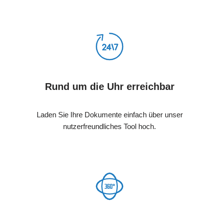
Rund um die Uhr erreichbar
Laden Sie Ihre Dokumente einfach über unser
nutzerfreundliches Tool hoch.