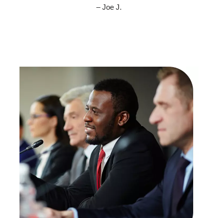
– Joe J.