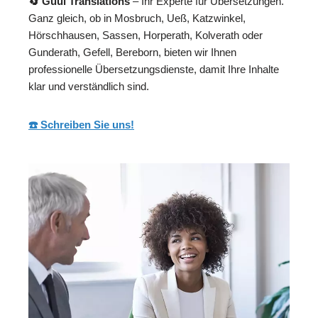
🔄 Guul Translations
– Ihr Experte für Übersetzungen.
Ganz gleich, ob in Mosbruch, Ueß, Katzwinkel,
Hörschhausen, Sassen, Horperath, Kolverath oder
Gunderath, Gefell, Bereborn, bieten wir Ihnen
professionelle Übersetzungsdienste, damit Ihre Inhalte
klar und verständlich sind.
☎️ Schreiben Sie uns!