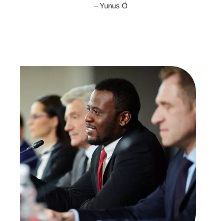
– Yunus Ö