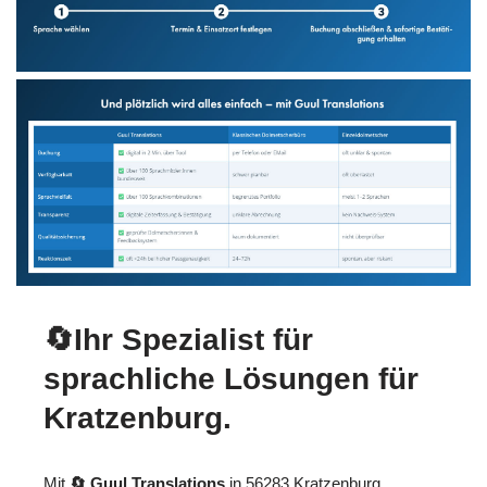
🔄Ihr Spezialist für
sprachliche Lösungen für
Kratzenburg.
Mit
🔄 Guul Translations
in 56283 Kratzenburg,