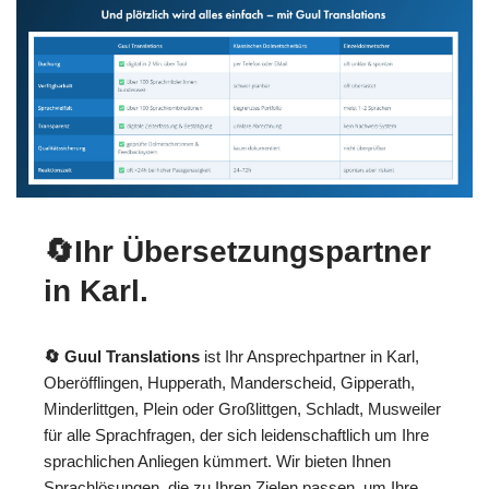
🔄Ihr Übersetzungspartner
in Karl.
🔄 Guul Translations
ist Ihr Ansprechpartner in Karl,
Oberöfflingen, Hupperath, Manderscheid, Gipperath,
Minderlittgen, Plein oder Großlittgen, Schladt, Musweiler
für alle Sprachfragen, der sich leidenschaftlich um Ihre
sprachlichen Anliegen kümmert. Wir bieten Ihnen
Sprachlösungen, die zu Ihren Zielen passen, um Ihre