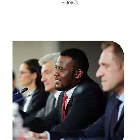
– Joe J.