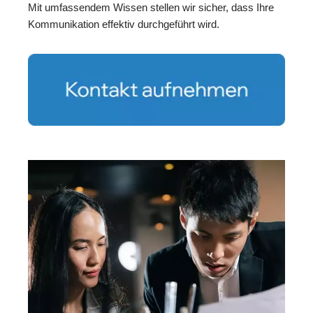
Mit umfassendem Wissen stellen wir sicher, dass Ihre
Kommunikation effektiv durchgeführt wird.