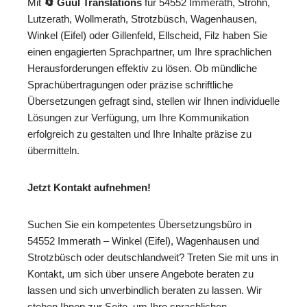
Mit
🔄 Guul Translations
für 54552 Immerath, Strohn,
Lutzerath, Wollmerath, Strotzbüsch, Wagenhausen,
Winkel (Eifel) oder Gillenfeld, Ellscheid, Filz haben Sie
einen engagierten Sprachpartner, um Ihre sprachlichen
Herausforderungen effektiv zu lösen. Ob mündliche
Sprachübertragungen oder präzise schriftliche
Übersetzungen gefragt sind, stellen wir Ihnen individuelle
Lösungen zur Verfügung, um Ihre Kommunikation
erfolgreich zu gestalten und Ihre Inhalte präzise zu
übermitteln.
Jetzt Kontakt aufnehmen!
Suchen Sie ein kompetentes Übersetzungsbüro in
54552 Immerath – Winkel (Eifel), Wagenhausen und
Strotzbüsch oder deutschlandweit? Treten Sie mit uns in
Kontakt, um sich über unsere Angebote beraten zu
lassen und sich unverbindlich beraten zu lassen. Wir
stehen Ihnen zur Seite, um Ihre sprachlichen