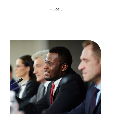
– Joe J.