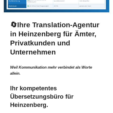
🔄Ihre Translation-Agentur
in Heinzenberg für Ämter,
Privatkunden und
Unternehmen
Weil Kommunikation mehr verbindet als Worte
allein.
Ihr kompetentes
Übersetzungsbüro für
Heinzenberg.