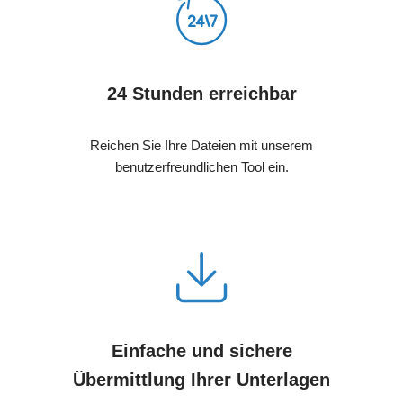
24 Stunden erreichbar
Reichen Sie Ihre Dateien mit unserem
benutzerfreundlichen Tool ein.
Einfache und sichere
Übermittlung Ihrer Unterlagen