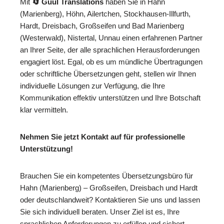
Mit
🔄 Guul Translations
haben Sie in Hahn
(Marienberg), Höhn, Ailertchen, Stockhausen-Illfurth,
Hardt, Dreisbach, Großseifen und Bad Marienberg
(Westerwald), Nistertal, Unnau einen erfahrenen Partner
an Ihrer Seite, der alle sprachlichen Herausforderungen
engagiert löst. Egal, ob es um mündliche Übertragungen
oder schriftliche Übersetzungen geht, stellen wir Ihnen
individuelle Lösungen zur Verfügung, die Ihre
Kommunikation effektiv unterstützen und Ihre Botschaft
klar vermitteln.
Nehmen Sie jetzt Kontakt auf für professionelle
Unterstützung!
Brauchen Sie ein kompetentes Übersetzungsbüro für
Hahn (Marienberg) – Großseifen, Dreisbach und Hardt
oder deutschlandweit? Kontaktieren Sie uns und lassen
Sie sich individuell beraten. Unser Ziel ist es, Ihre
sprachlichen Anforderungen zu erfüllen und sichert