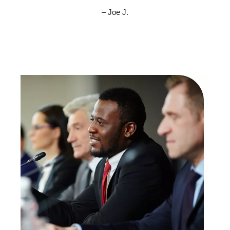
– Joe J.