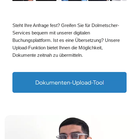
Steht Ihre Anfrage fest? Greifen Sie für Dolmetscher-
Services bequem mit unserer digitalen
Buchungsplattform. Ist es eine Übersetzung? Unsere
Upload-Funktion bietet Ihnen die Möglichkeit,
Dokumente zeitnah zu übermitteln.