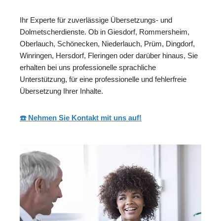
Ihr Experte für zuverlässige Übersetzungs- und
Dolmetscherdienste. Ob in Giesdorf, Rommersheim,
Oberlauch, Schönecken, Niederlauch, Prüm, Dingdorf,
Winringen, Hersdorf, Fleringen oder darüber hinaus, Sie
erhalten bei uns professionelle sprachliche
Unterstützung, für eine professionelle und fehlerfreie
Übersetzung Ihrer Inhalte.
☎️ Nehmen Sie Kontakt mit uns auf!