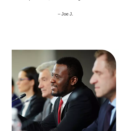
– Joe J.