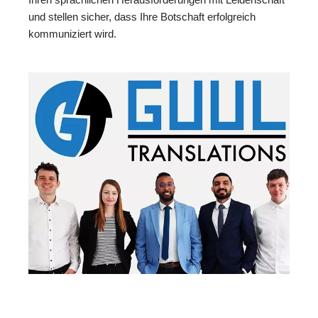
und stellen sicher, dass Ihre Botschaft erfolgreich
kommuniziert wird.