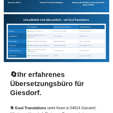
🔄Ihr erfahrenes
Übersetzungsbüro für
Giesdorf.
🔄 Guul Translations
steht Ihnen in 54614 Giesdorf,