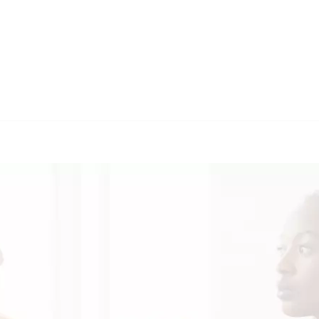
🔄 Guul Translations