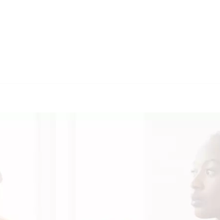
🔄 Guul Translation