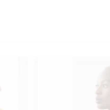
🔄 Guul Translations