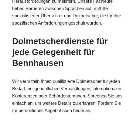
Herausforderungen zu meistern. Unsere Fachleute
heben Barrieren zwischen Sprachen auf, mithilfe
spezialisierter Übersetzer und Dolmetscher, die für Ihre
spezifischen Anforderungen geschult wurden.
Dolmetscherdienste für
jede Gelegenheit für
Bennhausen
Wir vermitteln Ihnen qualifizierte Dolmetscher für jeden
Bedarf, bei gerichtlichen Verhandlungen, internationalen
Konferenzen oder Behördenterminen. Sprechen Sie uns
einfach an, um weitere Details zu erfahren. Fordern Sie
Ihr persönliches Angebot noch heute an.