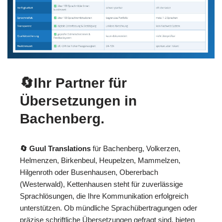
🔄Ihr Partner für
Übersetzungen in
Bachenberg.
🔄 Guul Translations
für Bachenberg, Volkerzen,
Helmenzen, Birkenbeul, Heupelzen, Mammelzen,
Hilgenroth oder Busenhausen, Obererbach
(Westerwald), Kettenhausen steht für zuverlässige
Sprachlösungen, die Ihre Kommunikation erfolgreich
unterstützen. Ob mündliche Sprachübertragungen oder
präzise schriftliche Übersetzungen gefragt sind, bieten