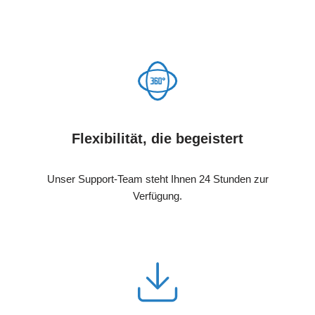
Flexibilität, die begeistert
Unser Support-Team steht Ihnen 24 Stunden zur
Verfügung.