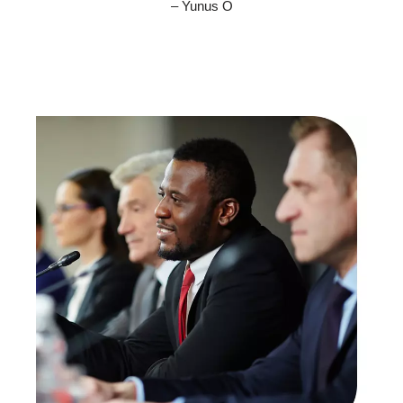
– Yunus Ö