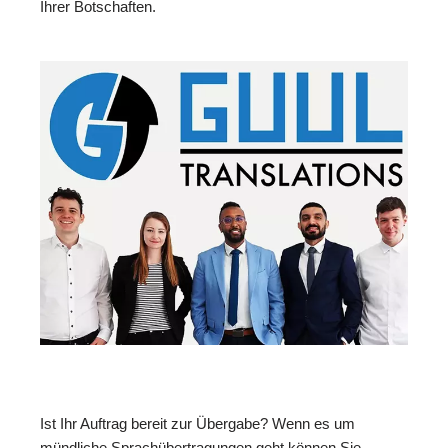
Ihrer Botschaften.
Ist Ihr Auftrag bereit zur Übergabe? Wenn es um
mündliche Sprachübertragungen geht können Sie