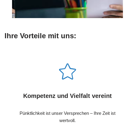
Ihre Vorteile mit uns:
Kompetenz und Vielfalt vereint
Pünktlichkeit ist unser Versprechen – Ihre Zeit ist
wertvoll.