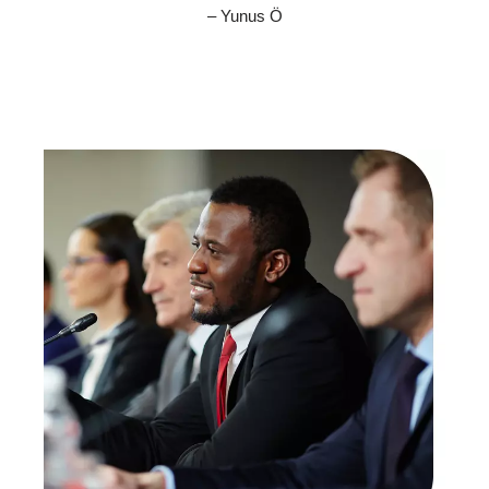
– Yunus Ö