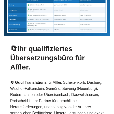
🔄Ihr qualifiziertes
Übersetzungsbüro für
Affler.
🔄 Guul Translations
für Affler, Scheitenkorb, Dasburg,
Waldhof-Falkenstein, Gemünd, Sevenig (Neuerburg),
Rodershausen oder Übereisenbach, Dauwelshausen,
Preischeid ist Ihr Partner für sprachliche
Herausforderungen, unabhängig von der Art Ihrer
sprachlichen Bedürfnisse. Unsere Leistungen sind exakt